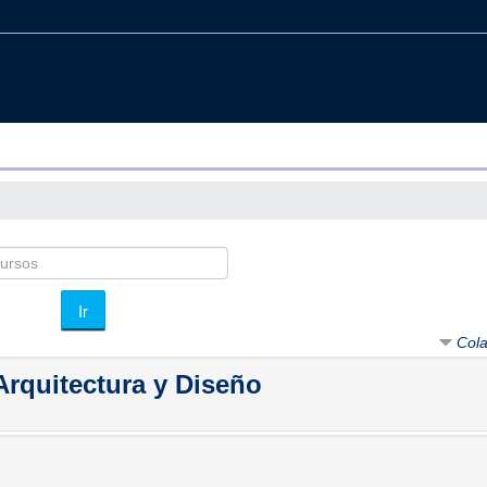
Ir
Cola
 Arquitectura y Diseño